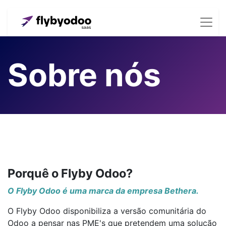
Sobre nós
Porquê o Flyby Odoo?
O Flyby Odoo é uma marca da empresa Bethera.
O Flyby Odoo disponibiliza a versão comunitária do
Odoo a pensar nas PME's que pretendem uma solução